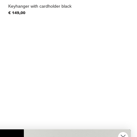
Keyhanger with cardholder black
Prijs
€ 149,00