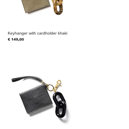
Keyhanger with cardholder khaki
Prijs
€ 149,00