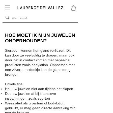
HOE MOET IK MIJN JUWELEN
ONDERHOUDEN?
Sieraden kunnen hun glans verliezen. Dit
kan door ze veelvuldig te dragen, maar ook
door het in contact komen met bepaalde
producten zoals bodylotion. Oppoetsen met
een zilverpoetsdoekje kan de glans terug
brengen.
Enkele tips:
Hou uw juwelen niet aan tijdens het slapen
Doe uw juwelen af bij intensieve
inspanningen, zoals sporten
Wees alert als u parfum of bodylotion
gebruikt, er mag geen directe aanraking zijn
met de juwelen