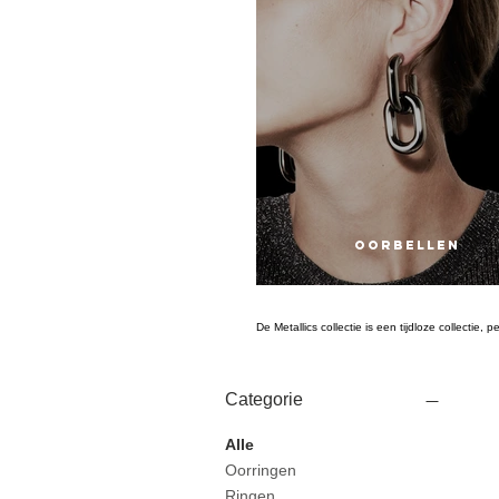
OORBELLEN
De Metallics collectie is een tijdloze collectie
Categorie
Alle
Oorringen
Ringen