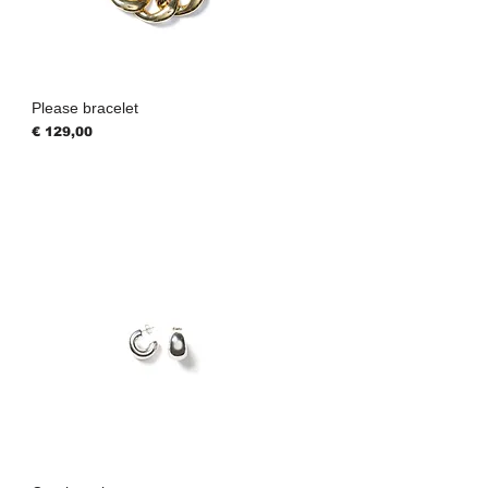
Please bracelet
Prijs
€ 129,00