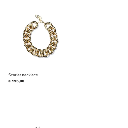
Scarlet necklace
Prijs
€ 195,00