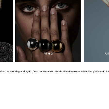
RING
A
, perfect om elke dag te dragen. Door de materialen zijn de sieraden extreem licht van gewicht en h