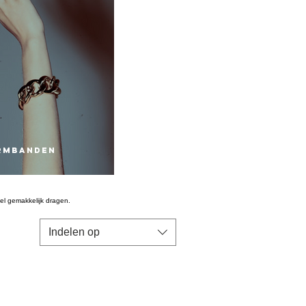
RMBANDEN
eel gemakkelijk
dragen.
Indelen op