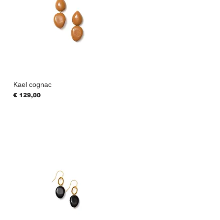
Kael cognac
Prijs
€ 129,00