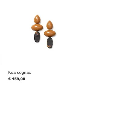
Koa cognac
Prijs
€ 159,00