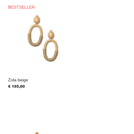
BESTSELLER
Zola beige
Prijs
€ 195,00