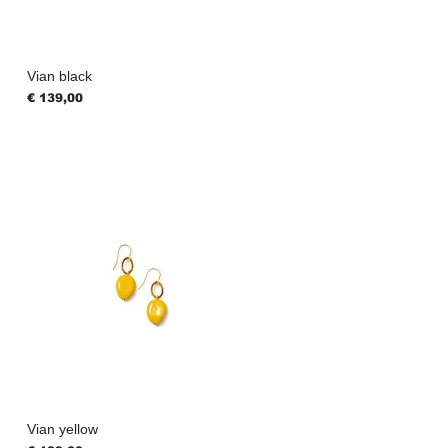
Vian black
Prijs
€ 139,00
Vian yellow