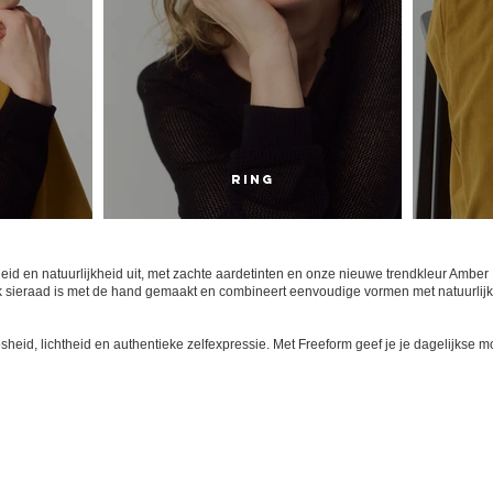
Ring
isheid en natuurlijkheid uit, met zachte aardetinten en onze nieuwe trendkleur Am
Elk sieraad is met de hand gemaakt en combineert eenvoudige vormen met natuurlij
osheid, lichtheid en authentieke zelfexpressie. Met Freeform geef je je dagelijk