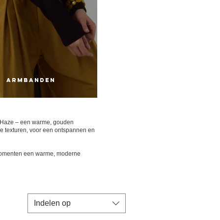
ARMBANDEN
ber Haze – een warme, gouden
ke texturen, voor een ontspannen en
se momenten een warme, moderne
Indelen op