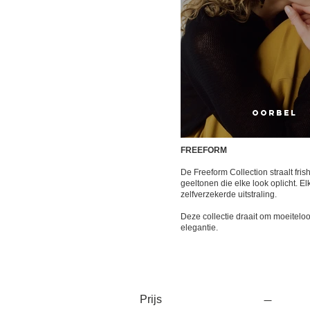
OORBEL
FREEFORM
De Freeform Collection straalt fr
geeltonen die elke look oplicht. 
zelfverzekerde uitstraling.
Deze collectie draait om moeitelo
elegantie.
Prijs