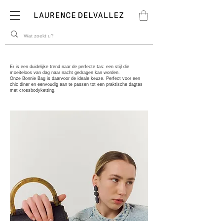
Er is een duidelijke trend naar de perfecte tas: een stijl die
moeiteloos van dag naar nacht gedragen kan worden.
Onze Bonnie Bag is daarvoor de ideale keuze. Perfect voor een
chic diner en eenvoudig aan te passen tot een praktische dagtas
met crossbodyketting.