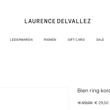
LEDERWAREN
RIEMEN
GIFT CARD
SALE
Bien ring kor
Normale
 € 59,00 
€ 29,50
prijs