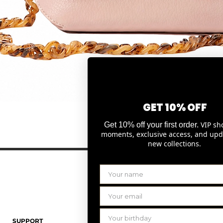
GET 10% OFF
Snel overzicht
VIP sh
Get 10% off your first order.
moments, exclusive access, and upd
new collections.
SUPPORT
LAURENCE DELVALLEZ