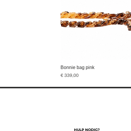
Bonnie bag pink
Prijs
€ 339,00
HULP NODIG?